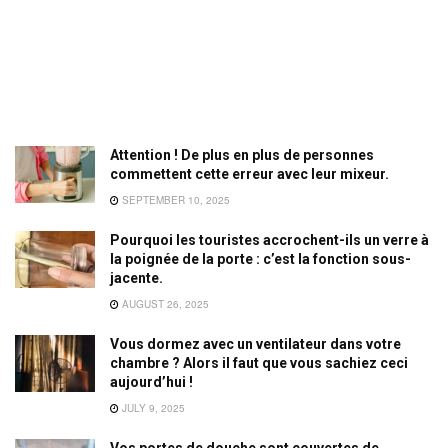
Attention ! De plus en plus de personnes
commettent cette erreur avec leur mixeur.
SEPTEMBER 10, 2025
Pourquoi les touristes accrochent-ils un verre à
la poignée de la porte : c’est la fonction sous-
jacente.
AUGUST 26, 2025
Vous dormez avec un ventilateur dans votre
chambre ? Alors il faut que vous sachiez ceci
aujourd’hui !
JULY 9, 2025
Vos portes de douche sont couvertes de